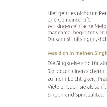
Hier geht es nicht um Pe
und Gemeinschaft.
Wir singen einfache Melo
manchmal begleitet von 
Du kannst mitsingen, dic
Was dich in meinen Singk
Die Singkreise sind für a
Sie bieten einen sichere
zu mehr Leichtigkeit, Prä
Viele erleben sie als san
Singen und Spiritualität.