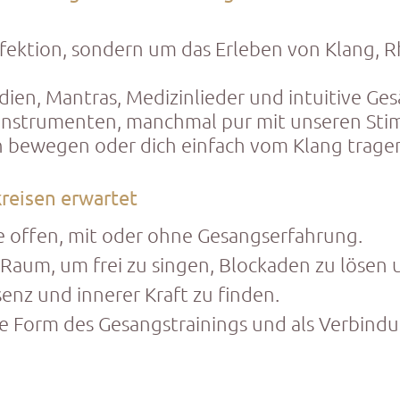
rfektion, sondern um das Erleben von Klang, 
dien, Mantras, Medizinlieder und intuitive Ge
Instrumenten, manchmal pur mit unseren St
h bewegen oder dich einfach vom Klang tragen
reisen erwartet
lle offen, mit oder ohne Gesangserfahrung.
n Raum, um frei zu singen, Blockaden zu lösen
senz und innerer Kraft zu finden.
fte Form des Gesangstrainings und als Verbind