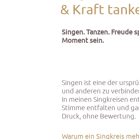
& Kraft tank
Singen. Tanzen. Freude s
Moment sein.
Singen ist eine der urspr
und anderen zu verbinde
In meinen Singkreisen ent
Stimme entfalten und g
Druck, ohne Bewertung.
Warum ein Singkreis meh