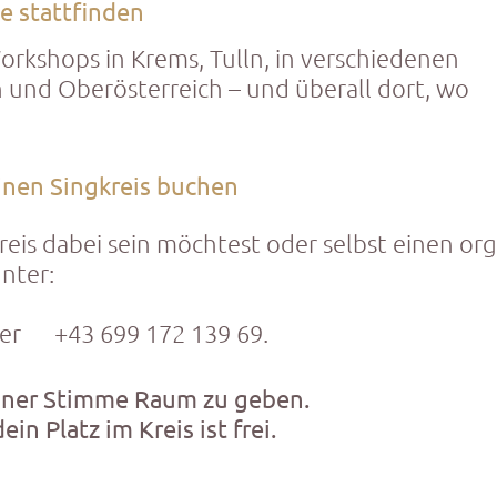
e stattfinden
Workshops in Krems, Tulln, in verschiedenen
h und Oberösterreich – und überall dort, wo
inen Singkreis buchen
eis dabei sein möchtest oder selbst einen org
unter:
 +43 699 172 139 69.
einer Stimme Raum zu geben.
ein Platz im Kreis ist frei.