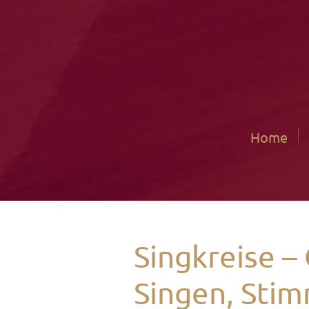
Home
Singkreise 
Singen, Stim