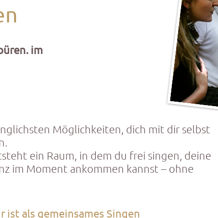
en
püren. im
ünglichsten Möglichkeiten, dich mit dir selbst
n.
steht ein Raum, in dem du frei singen, deine
anz im Moment ankommen kannst – ohne
r ist als gemeinsames Singen