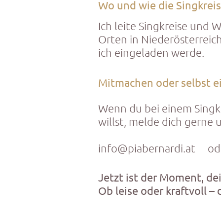
Wo und wie die Singkreis
Ich leite Singkreise und 
Orten in Niederösterreic
ich eingeladen werde.
Mitmachen oder selbst e
Wenn du bei einem Singkr
willst, melde dich gerne 
info@piabernardi.at
oder
Jetzt ist der Moment, d
Ob leise oder kraftvoll – d