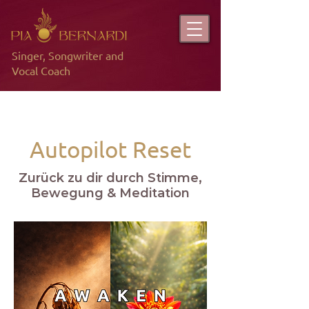
Singer, Songwriter and
Vocal Coach
Autopilot Reset
Zurück zu dir durch Stimme,
Bewegung & Meditation