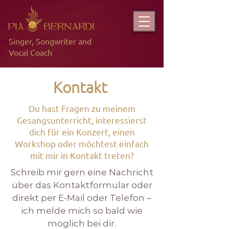
Singer, Songwriter and
Vocal Coach
Kontakt
Du hast Fragen zu meinem
Gesangsunterricht, interessierst
dich für ein Konzert, einen
Workshop oder möchtest einfach
mit mir in Kontakt treten?
Schreib mir gern eine Nachricht
über das Kontaktformular oder
direkt per E-Mail oder Telefon –
ich melde mich so bald wie
möglich bei dir.