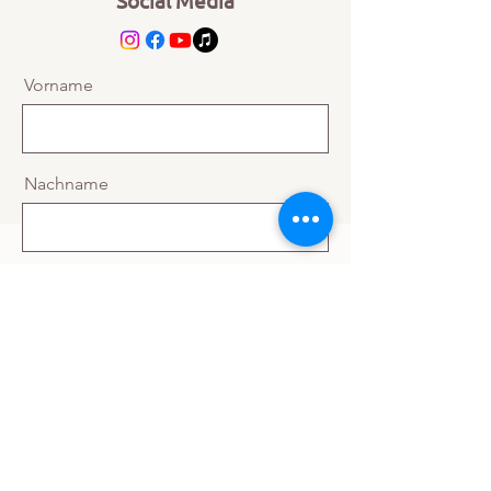
Social Media
Vorname
Nachname
Email
Nachricht