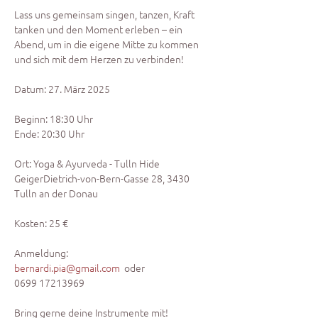
Lass uns gemeinsam singen, tanzen, Kraft 
tanken und den Moment erleben – ein 
Abend, um in die eigene Mitte zu kommen 
und sich mit dem Herzen zu verbinden!
Datum: 27. März 2025
Beginn: 18:30 Uhr
Ende: 20:30 Uhr
Ort: Yoga & Ayurveda - Tulln Hide 
GeigerDietrich-von-Bern-Gasse 28, 3430 
Tulln an der Donau
Kosten: 25 €
Anmeldung: 
bernardi.pia@gmail.com
  oder 
0699 17213969
Bring gerne deine Instrumente mit!