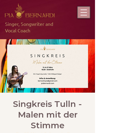
Singer, Songwriter and
Vocal Coach
Singkreis Tulln -
Malen mit der
Stimme