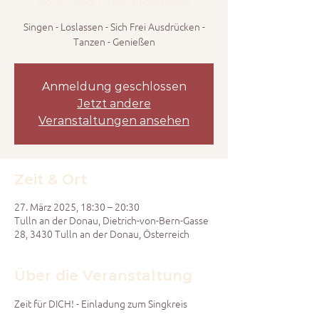
Do., 27. März
  |  
Tulln an der Donau
Singen - Loslassen - Sich Frei Ausdrücken -
Tanzen - Genießen
Anmeldung geschlossen
Jetzt andere
Veranstaltungen ansehen
Zeit & Ort
27. März 2025, 18:30 – 20:30
Tulln an der Donau, Dietrich-von-Bern-Gasse
28, 3430 Tulln an der Donau, Österreich
Über die Veranstaltung
Zeit für DICH! - Einladung zum Singkreis